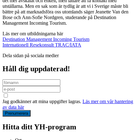
det mer avskalat och enkelt, men lättare att få kontakt med
utställarna. Men en sak som är tydlig är att vi i Sverige måste bli
bättre på att marknadsföra oss utomlands säger Jeanette Van den
Bose och Ann-Sofie Nordgren, studerande på Destination
Management Incoming Tourism.
Läs mer om utbildningarna här
Destination Management Incoming Tourism
Internationell Resekonsult TRAC/IATA
Dela sidan på sociala medier
Håll dig uppdaterad!
Jag godkänner att mina uppgifter lagras.
Läs mer om vår hantering
av data här
Hitta ditt YH-program