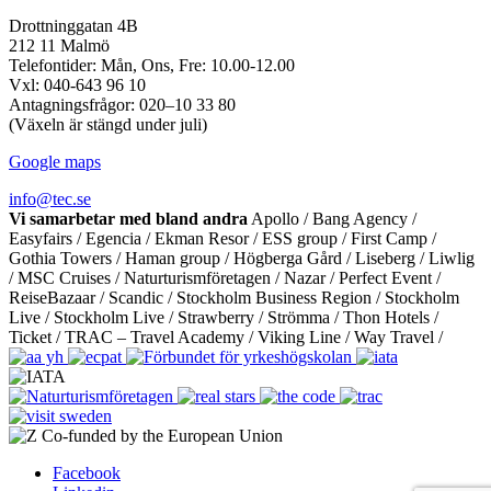
Drottninggatan 4B
212 11 Malmö
Telefontider: Mån, Ons, Fre: 10.00-12.00
Vxl: 040-643 96 10
Antagningsfrågor: 020–10 33 80
(Växeln är stängd under juli)
Google maps
info@tec.se
Vi samarbetar med bland andra
Apollo / Bang Agency /
Easyfairs / Egencia / Ekman Resor / ESS group / First Camp /
Gothia Towers / Haman group / Högberga Gård / Liseberg / Liwlig
/ MSC Cruises / Naturturismföretagen / Nazar / Perfect Event /
ReiseBazaar / Scandic / Stockholm Business Region / Stockholm
Live / Stockholm Live / Strawberry / Strömma / Thon Hotels /
Ticket / TRAC – Travel Academy / Viking Line / Way Travel /
Facebook