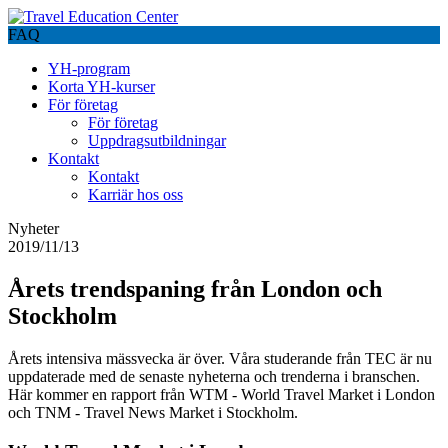
FAQ
YH-program
Korta YH-kurser
För företag
För företag
Uppdragsutbildningar
Kontakt
Kontakt
Karriär hos oss
Nyheter
2019/11/13
Årets trendspaning från London och
Stockholm
Årets intensiva mässvecka är över. Våra studerande från TEC är nu
uppdaterade med de senaste nyheterna och trenderna i branschen.
Här kommer en rapport från WTM - World Travel Market i London
och TNM - Travel News Market i Stockholm.