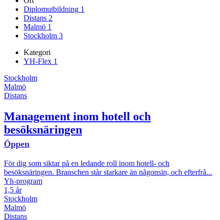
Ort
Diplomutbildning
1
Distans
2
Malmö
1
Stockholm
3
Kategori
YH-Flex
1
Stockholm
Malmö
Distans
Management inom hotell och
besöksnäringen
Öppen
För dig som siktar på en ledande roll inom hotell- och
besöksnäringen. Branschen står starkare än någonsin, och efterfrå...
Yh-program
1,5 år
Stockholm
Malmö
Distans