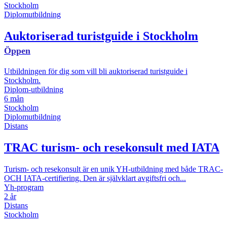
Stockholm
Diplomutbildning
Auktoriserad turistguide i Stockholm
Öppen
Utbildningen för dig som vill bli auktoriserad turistguide i
Stockholm.
Diplom-utbildning
6 mån
Stockholm
Diplomutbildning
Distans
TRAC turism- och resekonsult med IATA
Turism- och resekonsult är en unik YH-utbildning med både TRAC-
OCH IATA-certifiering. Den är självklart avgiftsfri och...
Yh-program
2 år
Distans
Stockholm