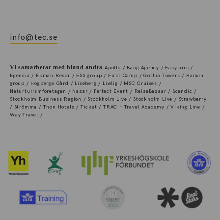
info@tec.se
Vi samarbetar med bland andra
Apollo / Bang Agency / Easyfairs /
Egencia / Ekman Resor / ESS group / First Camp / Gothia Towers / Haman
group / Högberga Gård / Liseberg / Liwlig / MSC Cruises /
Naturturismföretagen / Nazar / Perfect Event / ReiseBazaar / Scandic /
Stockholm Business Region / Stockholm Live / Stockholm Live / Strawberry
/ Strömma / Thon Hotels / Ticket / TRAC – Travel Academy / Viking Line /
Way Travel /