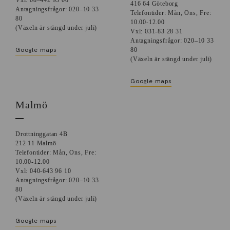
416 64 Göteborg
Antagningsfrågor: 020–10 33
Telefontider: Mån, Ons, Fre:
80
10.00-12.00
(Växeln är stängd under juli)
Vxl: 031-83 28 31
Antagningsfrågor: 020–10 33
Google maps
80
(Växeln är stängd under juli)
Google maps
Malmö
Drottninggatan 4B
212 11 Malmö
Telefontider: Mån, Ons, Fre:
10.00-12.00
Vxl: 040-643 96 10
Antagningsfrågor: 020–10 33
80
(Växeln är stängd under juli)
Google maps