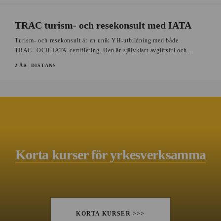
TRAC turism- och resekonsult med IATA
Turism- och resekonsult är en unik YH-utbildning med både
TRAC- OCH IATA-certifiering. Den är självklart avgiftsfri och...
2 ÅR
DISTANS
Korta kurser för yrkesverksamma
KORTA KURSER >>>