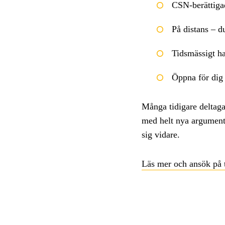
CSN-berättiga
På distans – du
Tidsmässigt ha
Öppna för dig 
Många tidigare deltagar
med helt nya argument.
sig vidare.
Läs mer och ansök på t