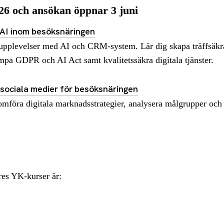
026 och ansökan öppnar 3 juni
 AI inom besöksnäringen
upplevelser med AI och CRM-system. Lär dig skapa träffsäk
lämpa GDPR och AI Act samt kvalitetssäkra digitala tjänster.
sociala medier för besöksnäringen
mföra digitala marknadsstrategier, analysera målgrupper och
res YK-kurser är: