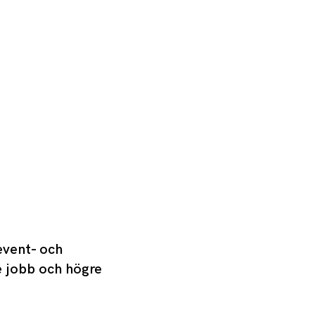
event- och
e jobb och högre