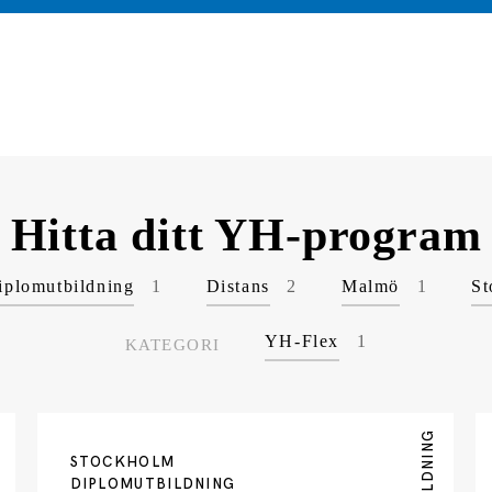
Hitta ditt YH-program
iplomutbildning
1
Distans
2
Malmö
1
St
YH-Flex
1
KATEGORI
STOCKHOLM
DIPLOMUTBILDNING