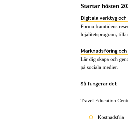
Startar hösten 2
Digitala verktyg och
Forma framtidens rese
lojalitetsprogram, til
Marknadsföring och 
Lär dig skapa och geno
på sociala medier.
Så fungerar det
Travel Education Cent
Kostnadsfria