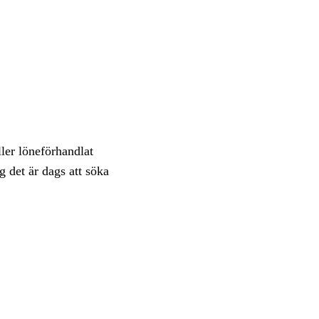
ller löneförhandlat
g det är dags att söka