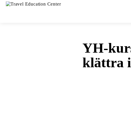
YH-kurse
klättra 