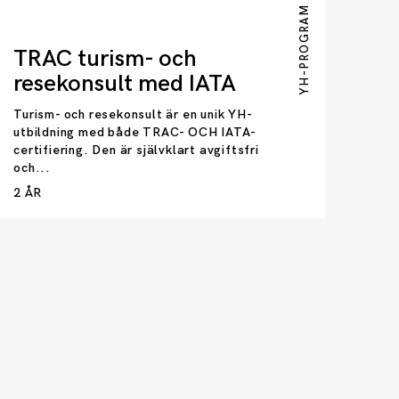
YH-PROGRAM
TRAC turism- och
resekonsult med IATA
Turism- och resekonsult är en unik YH-
utbildning med både TRAC- OCH IATA-
certifiering. Den är självklart avgiftsfri
och...
2 ÅR