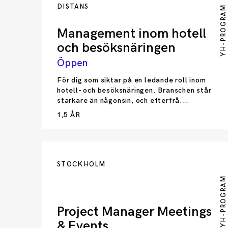
DISTANS
YH-PROGRAM
Management inom hotell
och besöksnäringen
Öppen
För dig som siktar på en ledande roll inom
hotell- och besöksnäringen. Branschen står
starkare än någonsin, och efterfrå...
1,5 ÅR
STOCKHOLM
YH-PROGRAM
Project Manager Meetings
& Events