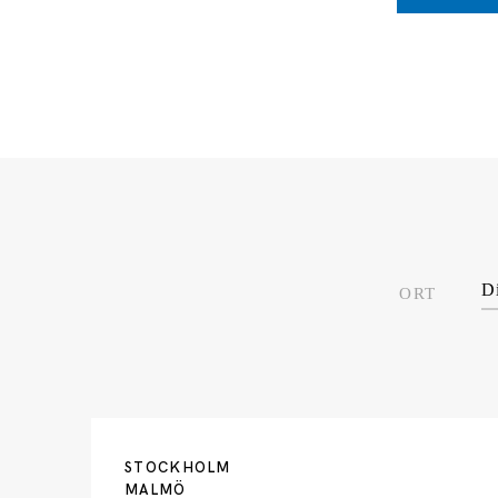
D
ORT
STOCKHOLM
MALMÖ