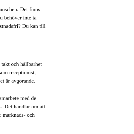
ranschen. Det finns
u behöver inte ta
stnadsfri? Du kan till
 takt och hållbarhet
som receptionist,
Det är avgörande.
 samarbete med de
s. Det handlar om att
är marknads- och