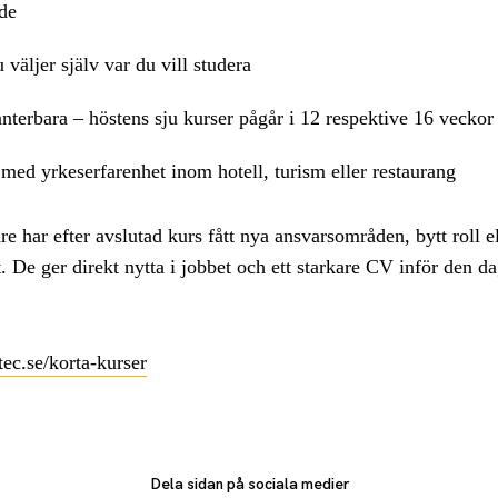
de
 väljer själv var du vill studera
nterbara – höstens sju kurser pågår i 12 respektive 16 veckor
med yrkeserfarenhet inom hotell, turism eller restaurang
e har efter avslutad kurs fått nya ansvarsområden, bytt roll e
 De ger direkt nytta i jobbet och ett starkare CV inför den da
ec.se/korta-kurser
Dela sidan på sociala medier