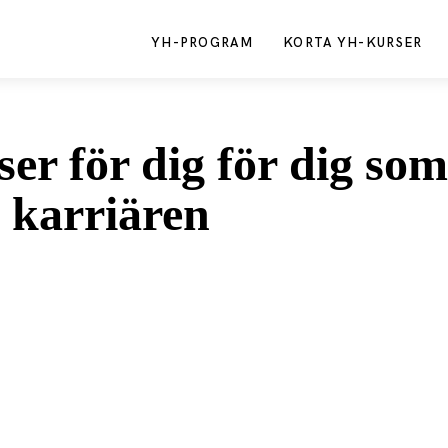
YH-PROGRAM
KORTA YH-KURSER
r för dig för dig som 
i karriären