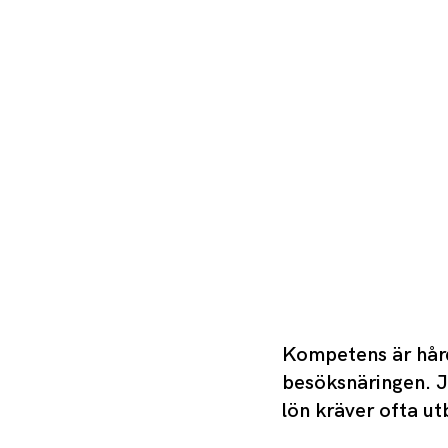
Kompetens är hårdv
besöksnäringen. Ju
lön kräver ofta ut