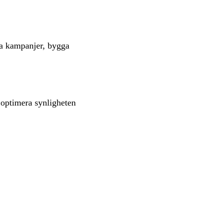
ra kampanjer, bygga
 optimera synligheten