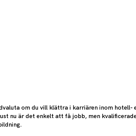
aluta om du vill klättra i karriären inom hotell- 
st nu är det enkelt att få jobb, men kvalificerad
bildning.