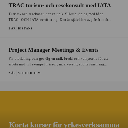
TRAC turism- och resekonsult med IATA
Turism- och resekonsult är en unik YH-utbildning med både
TRAC- OCH IATA-certifiering. Den är självklart avgiftsfri och...
2 ÅR
DISTANS
Project Manager Meetings & Events
Yh-utbildning som ger dig en unik bredd och kompetens för att
arbeta med till exempel mässor, musikevent, sportevenemang...
2 ÅR
STOCKHOLM
Korta kurser för yrkesverksamma