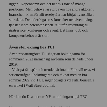
ligger i Köpenhamn och det behövs folk på många
positioner. Men behovet är stort även hos andra aktörer i
branschen. Framför allt resebyråer har börjat nyanställa i
stor skala. Det efterfrågas resekonsulter och även många
tjänster inom hotellbranschen. Allt från restaurang till
gästservice, konferens och event. Det finns jobb och
kompetensbehovet är stort.
Även stor ökning hos TUI
Även researrangören Tui säger att bokningarna för
sommaren 2022 närmar sig nivåerna som de hade under
2019.
– Vi är på rätt spår och trenden är intakt. Folk vill resa, vi
ser efterfrågan i bokningarna och räknar med en bra
sommar 2022 vid TUI, säger bolagets vd Fritz Joussen, i
en artikel i Wall Street Journal.
Här kan du läsa mer om YH-utbildningarna på TEC