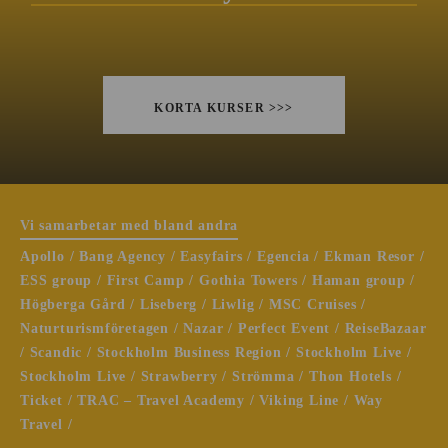
KORTA KURSER >>>
Vi samarbetar med bland andra
Apollo / Bang Agency / Easyfairs / Egencia / Ekman Resor /
ESS group / First Camp / Gothia Towers / Haman group /
Högberga Gård / Liseberg / Liwlig / MSC Cruises /
Naturturismföretagen / Nazar / Perfect Event / ReiseBazaar
/ Scandic / Stockholm Business Region / Stockholm Live /
Stockholm Live / Strawberry / Strömma / Thon Hotels /
Ticket / TRAC – Travel Academy / Viking Line / Way
Travel /