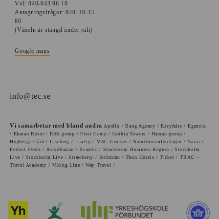
Vxl: 040-643 96 10
Antagningsfrågor: 020–10 33
80
(Växeln är stängd under juli)
Google maps
info@tec.se
Vi samarbetar med bland andra
Apollo / Bang Agency / Easyfairs / Egencia
/ Ekman Resor / ESS group / First Camp / Gothia Towers / Haman group /
Högberga Gård / Liseberg / Liwlig / MSC Cruises / Naturturismföretagen / Nazar /
Perfect Event / ReiseBazaar / Scandic / Stockholm Business Region / Stockholm
Live / Stockholm Live / Strawberry / Strömma / Thon Hotels / Ticket / TRAC –
Travel Academy / Viking Line / Way Travel /