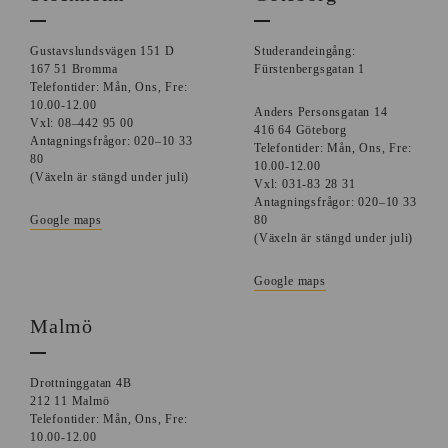
Gustavslundsvägen 151 D
Studerandeingång:
167 51 Bromma
Fürstenbergsgatan 1
Telefontider: Mån, Ons, Fre:
10.00-12.00
Anders Personsgatan 14
Vxl: 08–442 95 00
416 64 Göteborg
Antagningsfrågor: 020–10 33
Telefontider: Mån, Ons, Fre:
80
10.00-12.00
(Växeln är stängd under juli)
Vxl: 031-83 28 31
Antagningsfrågor: 020–10 33
Google maps
80
(Växeln är stängd under juli)
Google maps
Malmö
Drottninggatan 4B
212 11 Malmö
Telefontider: Mån, Ons, Fre:
10.00-12.00