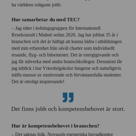
ha världens roligaste jobb.
Hur samarbetar du med TEC?
– Jag sitter i ledningsgruppen för Internationell
Resekonsult i Malmö sedan 2020. Jag har jobbat 35 år i
branschen och det är häftigt att kunna bidra i utbildningen
med min erfarenhet från såväl charter som individuellt
resande, flyg- och bilsemester. Det är energigivande och
jag får nätverka med andra branschkollegor. Dessutom får
jag inblick i hur Yrkeshögskolor fungerar och naturligtvis
träffa massor av motiverade och förväntansfulla studenter.
Det är otroligt inspirerande!
Det finns jobb och kompetensbehovet är stort.
Hur är kompetensbehovet i branschen?
– Det saknas folk. Novasols europeiska huvudkontor