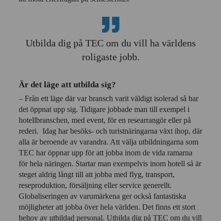
Utbilda dig på TEC om du vill ha världens
roligaste jobb.
Är det läge att utbilda sig?
– Från ett läge där var bransch varit väldigt isolerad så har
det öppnat upp sig. Tidigare jobbade man till exempel i
hotellbranschen, med event, för en researrangör eller på
rederi. Idag har besöks- och turistnäringarna växt ihop, där
alla är beroende av varandra. Att välja utbildningarna som
TEC har öppnar upp för att jobba inom de vida ramarna
för hela näringen. Startar man exempelvis inom hotell så är
steget aldrig långt till att jobba med flyg, transport,
reseproduktion, försäljning eller service generellt.
Globaliseringen av varumärkena ger också fantastiska
möjligheter att jobba över hela världen. Det finns ett stort
behov av utbildad personal. Utbilda dig på TEC om du vill