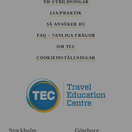
YH-UTBILDNINGAR
LIA/PRAKTIK
SÅ ANSÖKER DU
FAQ – VANLIGA FRÅGOR
OM TEC
COOKIEINSTÄLLNINGAR
Stockholm
Göteborg