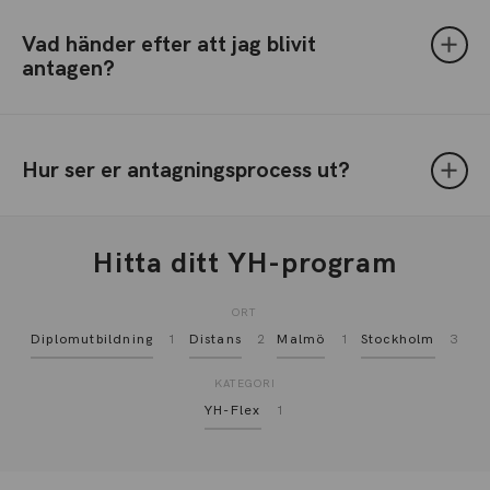
Vad händer efter att jag blivit
antagen?
Hur ser er antagningsprocess ut?
Hitta ditt YH-program
ORT
Diplomutbildning
1
Distans
2
Malmö
1
Stockholm
3
KATEGORI
YH-Flex
1