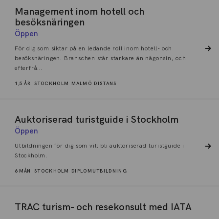
Management inom hotell och
besöksnäringen
Öppen
För dig som siktar på en ledande roll inom hotell- och
besöksnäringen. Branschen står starkare än någonsin, och
efterfrå...
1,5 ÅR
STOCKHOLM
MALMÖ
DISTANS
Auktoriserad turistguide i Stockholm
Öppen
Utbildningen för dig som vill bli auktoriserad turistguide i
Stockholm.
6 MÅN
STOCKHOLM
DIPLOMUTBILDNING
TRAC turism- och resekonsult med IATA