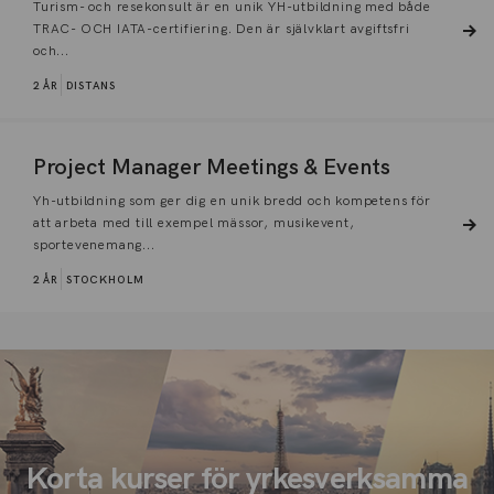
Turism- och resekonsult är en unik YH-utbildning med både
TRAC- OCH IATA-certifiering. Den är självklart avgiftsfri
och...
2 ÅR
DISTANS
Project Manager Meetings & Events
Yh-utbildning som ger dig en unik bredd och kompetens för
att arbeta med till exempel mässor, musikevent,
sportevenemang...
2 ÅR
STOCKHOLM
Korta kurser för yrkesverksamma