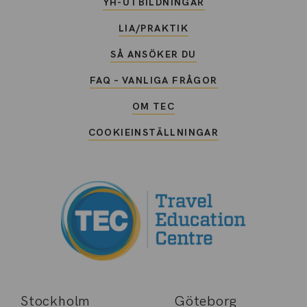
YH-UTBILDNINGAR
LIA/PRAKTIK
SÅ ANSÖKER DU
FAQ – VANLIGA FRÅGOR
OM TEC
COOKIEINSTÄLLNINGAR
Stockholm
Göteborg