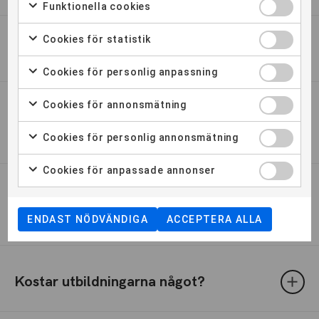
Funktionella cookies
Cookies för statistik
Måste man fixa sin egen praktik?
Cookies för personlig anpassning
Cookies för annonsmätning
Fortsätter utbildningen under
sommaren?
Cookies för personlig annonsmätning
Cookies för anpassade annonser
Vad är kraven för att kunna gå era
utbildningar?
ENDAST NÖDVÄNDIGA
ACCEPTERA ALLA
Kostar utbildningarna något?