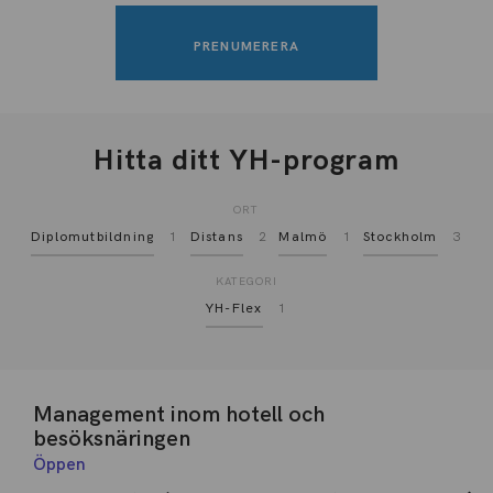
Hitta ditt YH-program
ORT
Diplomutbildning
1
Distans
2
Malmö
1
Stockholm
3
KATEGORI
YH-Flex
1
Management inom hotell och
besöksnäringen
Öppen