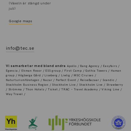
(Växeln är stängd under
juli)
Google maps
info@tec.se
Vi samarbetar med bland andra
Apollo / Bang Agency / Easyfairs /
Egencia / Ekman Resor / ESS group / First Camp / Gothia Towers / Haman
group / Högberga Gård / Liseberg / Liwlig / MSC Cruises /
Naturturismföretagen / Nazar / Perfect Event / ReiseBazaar / Scandic /
Stockholm Business Region / Stockholm Live / Stockholm Live / Strawberry
/ Strömma / Thon Hotels / Ticket / TRAC – Travel Academy / Viking Line /
Way Travel /