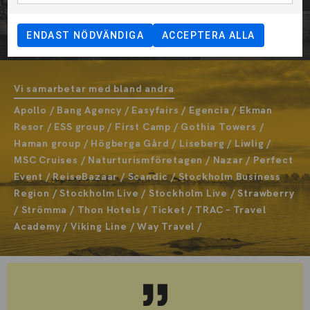
KORTA KURSER >>>
ENDAST NÖDVÄNDIGA
ACCEPTERA ALLA
Vi samarbetar med bland andra
Apollo / Bang Agency / Easyfairs / Egencia / Ekman
Resor / ESS group / First Camp / Gothia Towers /
Haman group / Högberga Gård / Liseberg / Liwlig /
MSC Cruises / Naturturismföretagen / Nazar / Perfect
Event / ReiseBazaar / Scandic / Stockholm Business
Region / Stockholm Live / Stockholm Live / Strawberry
/ Strömma / Thon Hotels / Ticket / TRAC – Travel
Academy / Viking Line / Way Travel /