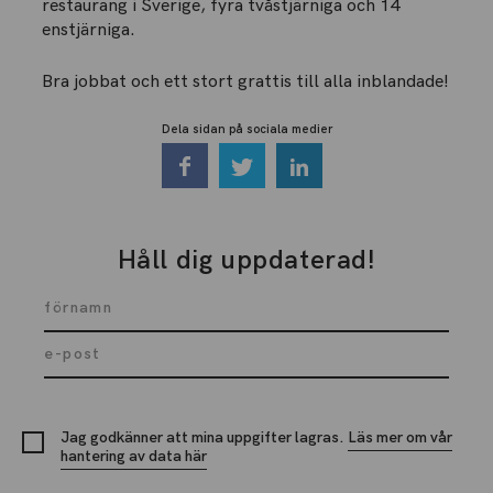
restaurang i Sverige, fyra tvåstjärniga och 14
enstjärniga.
Bra jobbat och ett stort grattis till alla inblandade!
Dela sidan på sociala medier
Håll dig uppdaterad!
Jag godkänner att mina uppgifter lagras.
Läs mer om vår
hantering av data här