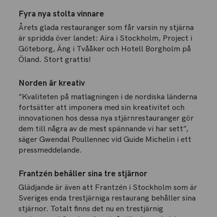
Fyra nya stolta vinnare
Årets glada restauranger som får varsin ny stjärna
är spridda över landet: Aira i Stockholm, Project i
Göteborg, Äng i Tvååker och Hotell Borgholm på
Öland. Stort grattis!
Norden är kreativ
”Kvaliteten på matlagningen i de nordiska länderna
fortsätter att imponera med sin kreativitet och
innovationen hos dessa nya stjärnrestauranger gör
dem till några av de mest spännande vi har sett”,
säger Gwendal Poullennec vid Guide Michelin i ett
pressmeddelande.
Frantzén behåller sina tre stjärnor
Glädjande är även att Frantzén i Stockholm som är
Sveriges enda trestjärniga restaurang behåller sina
stjärnor. Totalt finns det nu en trestjärnig