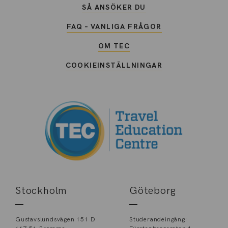
SÅ ANSÖKER DU
FAQ – VANLIGA FRÅGOR
OM TEC
COOKIEINSTÄLLNINGAR
Stockholm
Göteborg
Gustavslundsvägen 151 D
Studerandeingång: