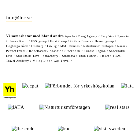
info@tec.se
Vi samarbetar med bland andra
Apollo / Bang Agency / Easyfairs / Egencia
/ Ekman Resor / ESS group / First Camp / Gothia Towers / Haman group /
Högberga Gård / Liseberg / Liwlig / MSC Cruises / Naturturismföretagen / Nazar /
Perfect Event / ReiseBazaar / Scandic / Stockholm Business Region / Stockholm
Live / Stockholm Live / Strawberry / Strömma / Thon Hotels / Ticket / TRAC –
Travel Academy / Viking Line / Way Travel /