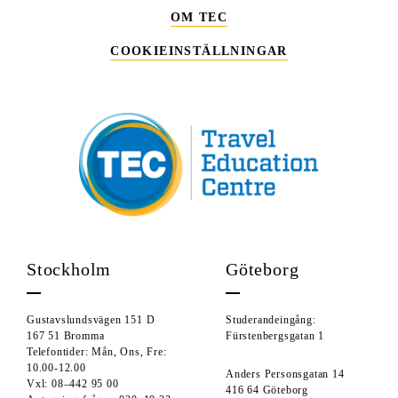
OM TEC
COOKIEINSTÄLLNINGAR
Stockholm
Göteborg
Gustavslundsvägen 151 D
Studerandeingång:
167 51 Bromma
Fürstenbergsgatan 1
Telefontider: Mån, Ons, Fre:
10.00-12.00
Anders Personsgatan 14
Vxl: 08–442 95 00
416 64 Göteborg