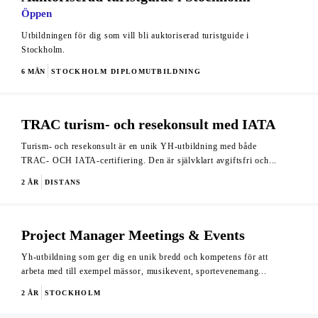
Öppen
Utbildningen för dig som vill bli auktoriserad turistguide i
Stockholm.
6 MÅN
STOCKHOLM
DIPLOMUTBILDNING
TRAC turism- och resekonsult med IATA
Turism- och resekonsult är en unik YH-utbildning med både
TRAC- OCH IATA-certifiering. Den är självklart avgiftsfri och...
2 ÅR
DISTANS
Project Manager Meetings & Events
Yh-utbildning som ger dig en unik bredd och kompetens för att
arbeta med till exempel mässor, musikevent, sportevenemang...
2 ÅR
STOCKHOLM