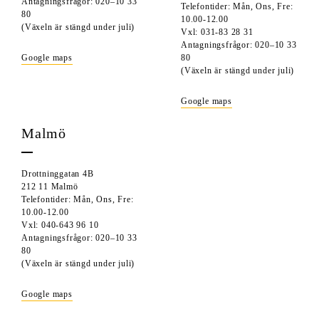
Antagningsfrågor: 020–10 33
Telefontider: Mån, Ons, Fre:
80
10.00-12.00
(Växeln är stängd under juli)
Vxl: 031-83 28 31
Antagningsfrågor: 020–10 33
Google maps
80
(Växeln är stängd under juli)
Google maps
Malmö
Drottninggatan 4B
212 11 Malmö
Telefontider: Mån, Ons, Fre:
10.00-12.00
Vxl: 040-643 96 10
Antagningsfrågor: 020–10 33
80
(Växeln är stängd under juli)
Google maps