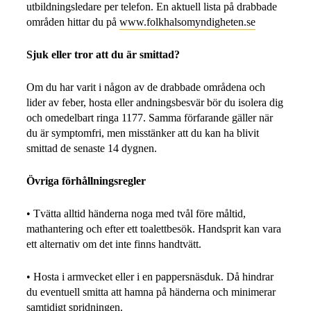
utbildningsledare per telefon. En aktuell lista på drabbade
områden hittar du på
www.folkhalsomyndigheten.se
Sjuk eller tror att du är smittad?
Om du har varit i någon av de drabbade områdena och
lider av feber, hosta eller andningsbesvär bör du isolera dig
och omedelbart ringa 1177. Samma förfarande gäller när
du är symptomfri, men misstänker att du kan ha blivit
smittad de senaste 14 dygnen.
Övriga förhållningsregler
• Tvätta alltid händerna noga med tvål före måltid,
mathantering och efter ett toalettbesök. Handsprit kan vara
ett alternativ om det inte finns handtvätt.
• Hosta i armvecket eller i en pappersnäsduk. Då hindrar
du eventuell smitta att hamna på händerna och minimerar
samtidigt spridningen.