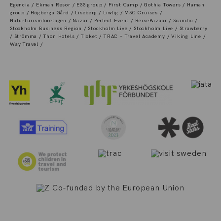
Egencia / Ekman Resor / ESS group / First Camp / Gothia Towers / Haman
group / Högberga Gård / Liseberg / Liwlig / MSC Cruises /
Naturturismföretagen / Nazar / Perfect Event / ReiseBazaar / Scandic /
Stockholm Business Region / Stockholm Live / Stockholm Live / Strawberry
/ Strömma / Thon Hotels / Ticket / TRAC – Travel Academy / Viking Line /
Way Travel /