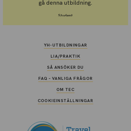
gå denna utbildning.
Student
Ann-Sofie Nordgren
YH-UTBILDNINGAR
LIA/PRAKTIK
SÅ ANSÖKER DU
FAQ – VANLIGA FRÅGOR
OM TEC
COOKIEINSTÄLLNINGAR