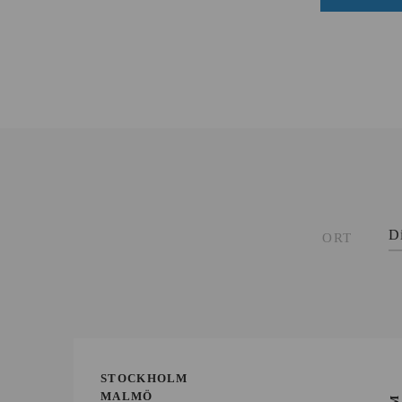
D
ORT
STOCKHOLM
MALMÖ