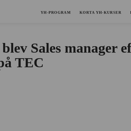
YH-PROGRAM
KORTA YH-KURSER
 blev Sales manager ef
 på TEC