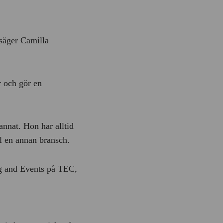
 säger Camilla
r och gör en
annat. Hon har alltid
ll en annan bransch.
ing and Events på TEC,