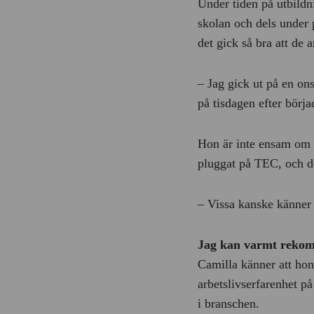
Under tiden på utbildn
skolan och dels under 
det gick så bra att de 
– Jag gick ut på en on
på tisdagen efter börja
Hon är inte ensam om at
pluggat på TEC, och de
– Vissa kanske känner 
Jag kan varmt rek
Camilla känner att hon
arbetslivserfarenhet på
i branschen.