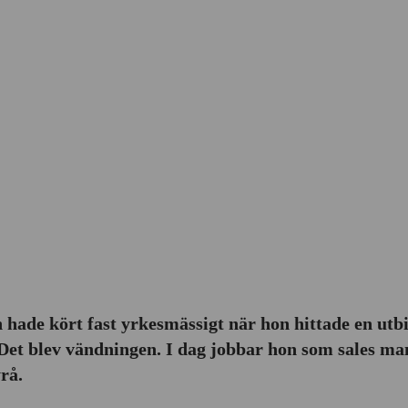
 hade kört fast yrkesmässigt när hon hittade en utb
Det blev vändningen. I dag jobbar hon som sales ma
rå.