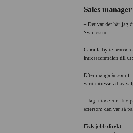
Sales manager 
– Det var det här jag 
Svantesson.
Camilla bytte bransch 
intresseanmälan till ut
Efter många år som fris
varit intresserad av sä
– Jag tittade runt lit
eftersom den var så pa
Fick jobb direkt