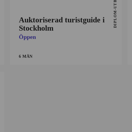
DIPLOM-UTBILDNING
Auktoriserad turistguide i
Stockholm
Öppen
6 MÅN