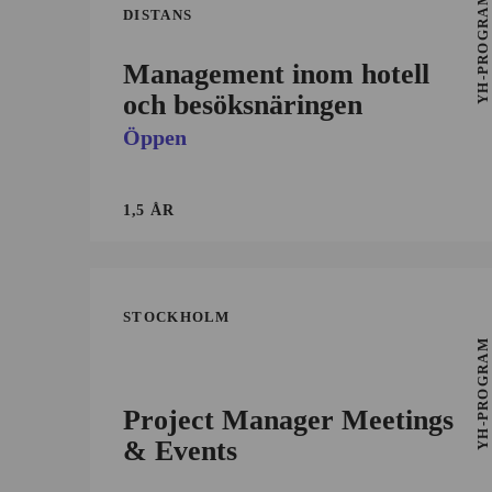
YH-PROGRAM
DISTANS
Management inom hotell
och besöksnäringen
Öppen
1,5 ÅR
STOCKHOLM
YH-PROGRAM
Project Manager Meetings
& Events